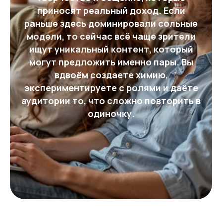
приносят реальный доход. Если
раньше здесь доминировали сольные
модели, то сейчас всё чаще зрители
ищут уникальный контент, который
могут предложить именно пары. Вы
вдвоём создаете химию,
экспериментируете с ролями и даёте
аудитории то, что сложно повторить в
одиночку.