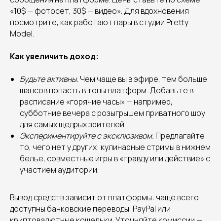
«10$ — фотосет, 30$ — видео». Для вдохновения
посмотрите, как работают пары в студии Pretty
Model.
Как увеличить доход:
Будьте активны.
Чем чаще вы в эфире, тем больше
шансов попасть в топы платформ. Добавьте в
расписание «горячие часы» — например,
субботние вечера с розыгрышем приватного шоу
для самых щедрых зрителей.
Экспериментируйте с эксклюзивом.
Предлагайте
то, чего нет у других: кулинарные стримы в нижнем
белье, совместные игры в «правду или действие» с
участием аудитории.
Вывод средств зависит от платформы: чаще всего
доступны банковские переводы, PayPal или
криптовалютные кошельки. Уточняйте комиссии —