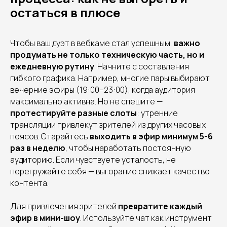
остаться в плюсе
Чтобы ваш дуэт в вебкаме стал успешным,
важно
продумать не только техническую часть, но и
ежедневную рутину
. Начните с составления
гибкого графика. Например, многие пары выбирают
вечерние эфиры (19:00–23:00), когда аудитория
максимально активна. Но не спешите —
протестируйте разные слоты
: утренние
трансляции привлекут зрителей из других часовых
поясов. Старайтесь
выходить в эфир минимум 5-6
раз в неделю
, чтобы наработать постоянную
аудиторию. Если чувствуете усталость, не
перегружайте себя — выгорание снижает качество
контента.
Для привлечения зрителей
превратите каждый
эфир в мини-шоу
. Используйте чат как инструмент