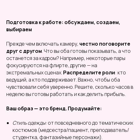
Подготовка к работе: обсуждаем, создаем,
выбираем
Прежде чем включать камеру,
честно поговорите
друг с другом
. Что вы оба готовы показывать, а что
останется за кадром? Например, некоторые пары
фокусируются на флирте, другие — на
экстремальных сценах.
Распределите роли
: кто
ведущий, а кто поддерживает. Важно, чтобы оба
чувствовали себя уверенно. Решите, сколько часов в
неделю вы готовы работать и как делить прибыль.
Ваш образ — это бренд. Продумайте:
Стиль одежды:
от повседневного до тематических
костюмов (медсестра/пациент, преподаватель/
студентка, фантазийные персонажи).