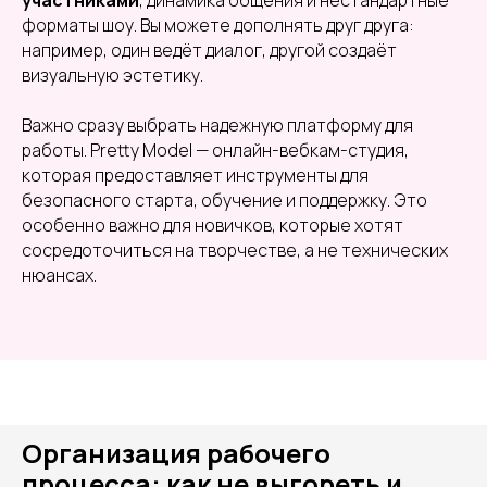
участниками
, динамика общения и нестандартные
форматы шоу. Вы можете дополнять друг друга:
например, один ведёт диалог, другой создаёт
визуальную эстетику.
Важно сразу выбрать надежную платформу для
работы. Pretty Model — онлайн-вебкам-студия,
которая предоставляет инструменты для
безопасного старта, обучение и поддержку. Это
особенно важно для новичков, которые хотят
сосредоточиться на творчестве, а не технических
нюансах.
Организация рабочего
процесса: как не выгореть и