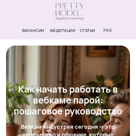
FAQ
ВАКАНСИИ
МЕДИТАЦИИ
СТАТЬИ
Как начать работать в
вебкаме парой:
пошаговое руководство
Вебкам-индустрия сегодня — это
творчество и общение, которые