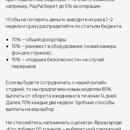
например, PayPal берет до 5% за операции.
Чтобы не потерять деньги, выводите их раз в 1–2
недели и сразу распределяйте по статьям бюджета:
70% — общий доход пары;
15% — реинвест в оборудование (новая камера,
фон для стримов);
15% — «подушка безопасности» на случай
перерывов.
Если вы будете сотрудничать с нашей онлайн
студией, то мы предлагаем новым моделям 80%
выплаты от оборота ежедневно в течении 14 дней.
Далее 70% каждые две недели. Удобные способы
выплаты на ваш выбор.
Не стесняйтесь напоминать о донатах. Фразы вроде
«Кто добавит 50 токенов — выберет мой следующий