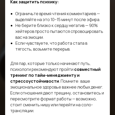
Как защитить психику:
Ограничьте время чтения комментариев —
выделяйте на это 10–15 минут после эфира.
Не берите близко к сердцу негатив — 90%
хейтеров просто пытаются спровоцировать
вас на эмоции.
Если чувствуете, что работа стала в
тягость, возьмите перерыв.
Для пар, которые только начинают путь,
психологи рекомендуют пройти
совместный
тренинг по тайм-менеджменту и
стрессоустойчивости
. Помните: ваше
эмоциональное здоровье важнее любых денег.
Если отношения дают трещину, остановитесь и
пересмотрите формат работы — возможно,
стоит сменить нишу или перейти на соло-
трансляции.