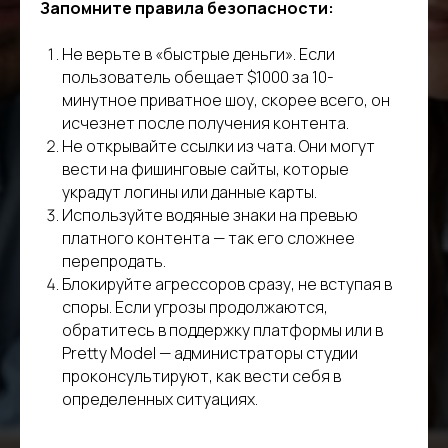
Запомните правила безопасности:
Не верьте в «быстрые деньги». Если
пользователь обещает $1000 за 10-
минутное приватное шоу, скорее всего, он
исчезнет после получения контента.
Не открывайте ссылки из чата. Они могут
вести на фишинговые сайты, которые
украдут логины или данные карты.
Используйте водяные знаки на превью
платного контента — так его сложнее
перепродать.
Блокируйте агрессоров сразу, не вступая в
споры. Если угрозы продолжаются,
обратитесь в поддержку платформы или в
Pretty Model — администраторы студии
проконсультируют, как вести себя в
определенных ситуациях.