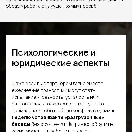
образ!» работают лучше прямых просьб.
Психологические и
юридические аспекты
Даже если вы с партнёром давно вместе,
ежедневные трансляции могут стать
испытанием: ревность, усталость или
разногласия в подходах к контенту — это
нормально. Чтобы не было конфликтов,
раз в
неделю устраивайте «разгрузочные»
беседы
без осуждения. Например, обсудите,
какие моменты в работе вызывают