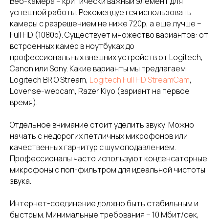
Веб-камера – критически важный элемент для
успешной работы. Рекомендуется использовать
камеры с разрешением не ниже 720p, а еще лучше –
Full HD (1080p). Существует множество вариантов: от
встроенных камер в ноутбуках до
профессиональных внешних устройств от Logitech,
Canon или Sony. Какие варианты мы предлагаем:
Logitech BRIO Stream,
Logitech Full HD StreamCam
,
Lovense-webcam, Razer Kiyo (вариант на первое
время).
Отдельное внимание стоит уделить звуку. Можно
начать с недорогих петличных микрофонов или
качественных гарнитур с шумоподавлением.
Профессионалы часто используют конденсаторные
микрофоны с поп-фильтром для идеальной чистоты
звука.
Интернет-соединение должно быть стабильным и
быстрым. Минимальные требования – 10 Мбит/сек,