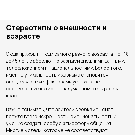
Стереотипы о внешности и
возрасте
Сюда приходят люди самого разного возраста – от 18
до 45 лет, с абсолютно разными внешними данными,
телосложением и национальностями. Более того,
именно уникальность и харизма становятся
определяющими факторами успеха, а не
соответствие каким-то надуманным стандартам
красоты.
Важно понимать, что зрители в вебкаме ценят
прежде всего искренность, эмоциональность и
умение создать особую атмосферу общения.
Многие модели, которые не соответствуют