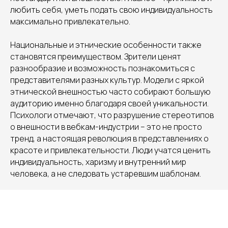
любить себя, уметь подать свою индивидуальность
максимально привлекательно.
Национальные и этнические особенности также
становятся преимуществом. Зрители ценят
разнообразие и возможность познакомиться с
представителями разных культур. Модели с яркой
этнической внешностью часто собирают большую
аудиторию именно благодаря своей уникальности.
Психологи отмечают, что разрушение стереотипов
о внешности в вебкам-индустрии – это не просто
тренд, а настоящая революция в представлениях о
красоте и привлекательности. Люди учатся ценить
индивидуальность, харизму и внутренний мир
человека, а не следовать устаревшим шаблонам.