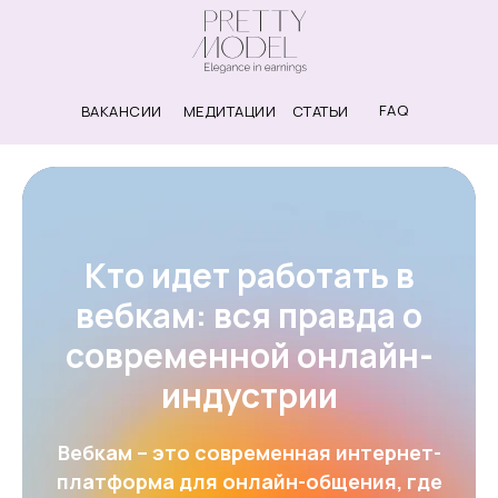
FAQ
ВАКАНСИИ
МЕДИТАЦИИ
СТАТЬИ
Кто идет работать в
вебкам: вся правда о
современной онлайн-
индустрии
Вебкам – это современная интернет-
платформа для онлайн-общения, где