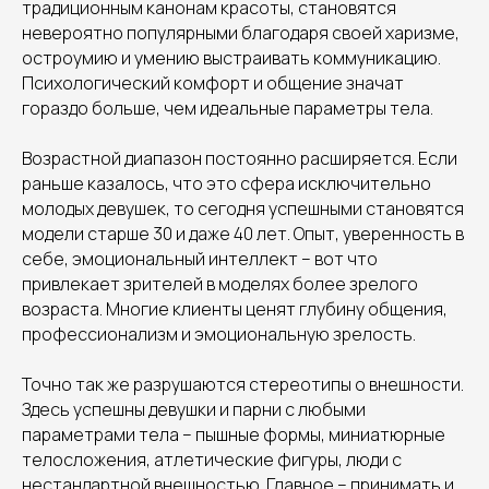
традиционным канонам красоты, становятся
невероятно популярными благодаря своей харизме,
остроумию и умению выстраивать коммуникацию.
Психологический комфорт и общение значат
гораздо больше, чем идеальные параметры тела.
Возрастной диапазон постоянно расширяется. Если
раньше казалось, что это сфера исключительно
молодых девушек, то сегодня успешными становятся
модели старше 30 и даже 40 лет. Опыт, уверенность в
себе, эмоциональный интеллект – вот что
привлекает зрителей в моделях более зрелого
возраста. Многие клиенты ценят глубину общения,
профессионализм и эмоциональную зрелость.
Точно так же разрушаются стереотипы о внешности.
Здесь успешны девушки и парни с любыми
параметрами тела – пышные формы, миниатюрные
телосложения, атлетические фигуры, люди с
нестандартной внешностью. Главное – принимать и