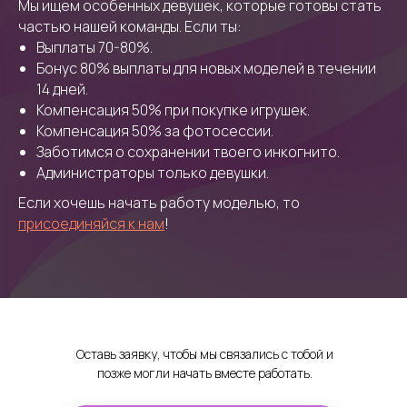
Мы ищем особенных девушек, которые готовы стать
частью нашей команды. Если ты:
Выплаты 70-80%.
Бонус 80% выплаты для новых моделей в течении
14 дней.
Компенсация 50% при покупке игрушек.
Компенсация 50% за фотосессии.
Заботимся о сохранении твоего инкогнито.
Администраторы только девушки.
Если хочешь начать работу моделью, то
присоединяйся к нам
!
Оставь заявку, чтобы мы связались с тобой и
позже могли начать вместе работать.