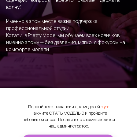
сценарии, вопросы — всё это помогает “держать
волну”.
Именно в этом месте важна поддержка
профессиональной студии.
Кстати, в Pretty Model мы обучаем всех новичков
именно этому — без давления, мягко, с фокусом на
комфорте модели.
Полный текст вакансии для моделей
тут
.
Нажмите СТАТЬ МОДЕЛЬЮ и пройдите
небольшой опрос. После этого с вами свяжется
наш администратор.