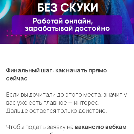
Финальный шаг: как начать прямо
сейчас
Если вы дочитали до этого места, значит у
вас уже есть главное — интерес.
Дальше остаётся только действие.
Чтобы подать заявку на
вакансию вебкам