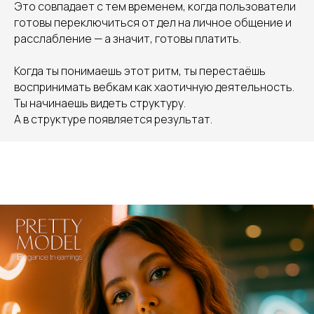
Это совпадает с тем временем, когда пользователи
готовы переключиться от дел на личное общение и
расслабление — а значит, готовы платить.
Когда ты понимаешь этот ритм, ты перестаёшь
воспринимать вебкам как хаотичную деятельность.
Ты начинаешь видеть структуру.
А в структуре появляется результат.