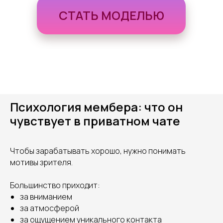
СТАТЬ МОДЕЛЬЮ
Психология мембера: что он
чувствует в приватном чате
Чтобы зарабатывать хорошо, нужно понимать
мотивы зрителя.
Большинство приходит:
за вниманием
за атмосферой
за ощущением уникального контакта