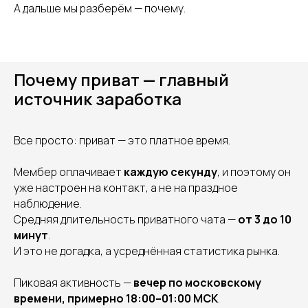
А дальше мы разберём — почему.
Почему приват — главный
источник заработка
Все просто: приват — это платное время.
Мембер оплачивает
каждую секунду
, и поэтому он
уже настроен на контакт, а не на праздное
наблюдение.
Средняя длительность приватного чата —
от 3 до 10
минут
.
И это не догадка, а усреднённая статистика рынка.
Пиковая активность —
вечер по московскому
времени, примерно 18:00–01:00 МСК
.