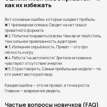
как их избежать
Вот основные ошибки, которые съедают прибыль:
❌ 1. Чрезмерная спешка. Сводит на нет смысл
приватного формата.
❌ 2. Попытка понравиться всем. Чем ярче твой стиль,
тем сильнее привязанность аудитории.
❌ 3. Излишняя серьёзность. Приват — это про
лёгкость и игру.
❌ 4. Работа “на автопилоте”. Зрители мгновенно
чувствуют отсутствие энергии.
❌ 5. Страх говорить. Самые прибыльные модели — те,
кто умеет вести разговор.
Каждая ошибка — это не провал, а точка роста.
Главное — вовремя её увидеть.
Частые вопросы новичков (FAQ)