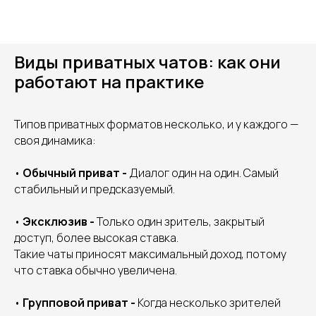
Виды приватных чатов: как они
работают на практике
Типов приватных форматов несколько, и у каждого —
своя динамика:
•
Обычный приват -
Диалог один на один. Самый
стабильный и предсказуемый.
•
Эксклюзив -
Только один зритель, закрытый
доступ, более высокая ставка.
Такие чаты приносят максимальный доход, потому
что ставка обычно увеличена.
•
Групповой приват -
Когда несколько зрителей