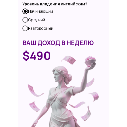
откройте для себя все
Уровень владения английским?
преимущества вебкам вакансий для
Начинающий
парных моделей!
Средний
Разговорный
ВАШ ДОХОД В НЕДЕЛЮ
$
490