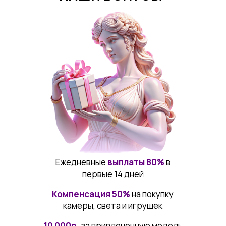
Ежедневные
выплаты 80%
в
первые 14 дней
Компенсация 50%
на покупку
камеры, света и игрушек
10 000р.
за привлеченную модель