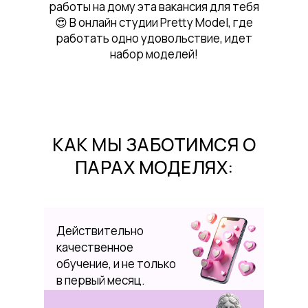
работы на дому эта вакансия для тебя
😍 В онлайн студии Pretty Model, где
работать одно удовольствие, идет
набор моделей!
КАК МЫ ЗАБОТИМСЯ О
ПАРАХ МОДЕЛЯХ:
Действительно
качественное
обучение, и не только
в первый месяц.