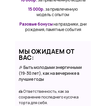
15 000р.
за привлеченную
модель с опытом
Разовые бонусы
на праздники, дни
рождения, памятные события
МЫ ОЖИДАЕМ ОТ
ВАС:
🎉 Быть молодыми энергичными
(19-30 лет), как на вечеринке в
лучшие годы
🍰 Ответственность, как за
сохранение последнего кусочка
торта для себя.