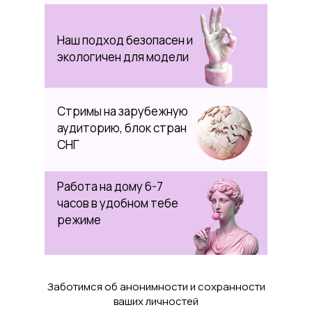
Наш подход безопасен и
экологичен для модели
Стримы на зарубежную
аудиторию, блок стран
СНГ
Работа на дому 6-7
часов в удобном тебе
режиме
Заботимся об анонимности и сохранности
ваших личностей